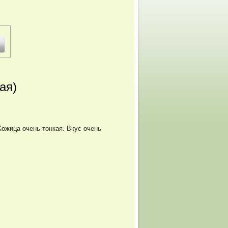
ая)
Кожица очень тонкая. Вкус очень