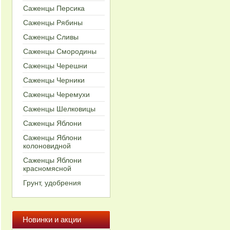
Саженцы Персика
Cаженцы Рябины
Cаженцы Сливы
Cаженцы Смородины
Cаженцы Черешни
Cаженцы Черники
Саженцы Черемухи
Саженцы Шелковицы
Cаженцы Яблони
Саженцы Яблони
колоновидной
Саженцы Яблони
красномясной
Грунт, удобрения
Новинки и акции