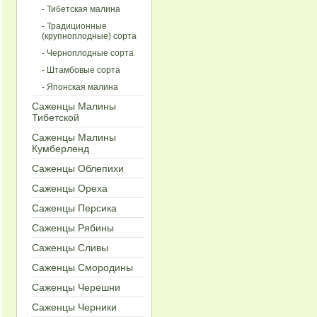
- Тибетская малина
- Традиционные
(крупноплодные) сорта
- Черноплодные сорта
- Штамбовые сорта
- Японская малина
Саженцы Малины
Тибетской
Саженцы Малины
Кумберленд
Cаженцы Облепихи
Саженцы Ореха
Саженцы Персика
Cаженцы Рябины
Cаженцы Сливы
Cаженцы Смородины
Cаженцы Черешни
Cаженцы Черники