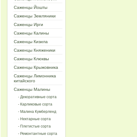
Саженцы Йошты
Cаженцы Земляники
Саженцы Ирги
Cаженцы Калины
Cаженцы Кизила
Саженцы Княженики
Cаженцы Клюквы
Cаженцы Крыжовника
Cаженцы Лимонника
китайского
Cаженцы Малины
- Декоративные сорта
- Карликовые сорта
- Малина Кумберленд
- Нектарные сорта
- Плетистые сорта
- Ремонтантные сорта