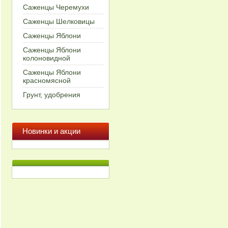
Саженцы Черемухи
Саженцы Шелковицы
Cаженцы Яблони
Саженцы Яблони
колоновидной
Саженцы Яблони
красномясной
Грунт, удобрения
Новинки и акции